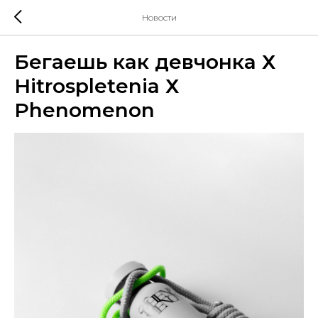
Новости
Бегаешь как девчонка Х
Hitrospletenia Х
Phenomenon