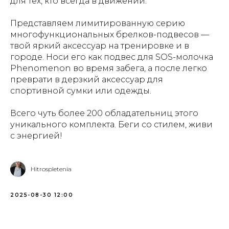
для тех, кто всегда в движении.
Представляем лимитированную серию
многофункциональных брелков-подвесов —
твой яркий аксессуар на тренировке и в
городе. Носи его как подвес для SOS-молочка
Phenomenon во время забега, а после легко
преврати в дерзкий аксессуар для
спортивной сумки или одежды.
Всего чуть более 200 обладательниц этого
уникального комплекта. Беги со стилем, живи
с энергией!
Hitrospletenia
2025-08-30 12:00