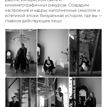
кинематографичных ракурсах. Создадим
настроение и кадры, наполненные смыслом и
эстетикой эпохи. Визуальная история, где вы —
главное действующее лицо.