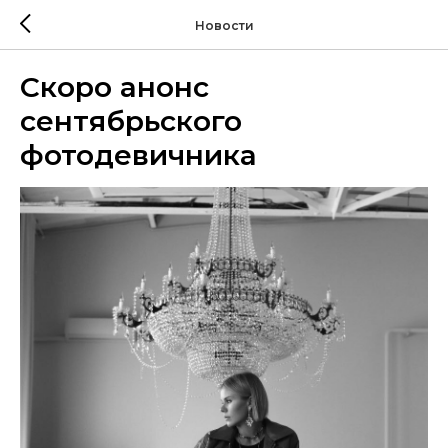
Новости
Скоро анонс
сентябрьского
фотодевичника