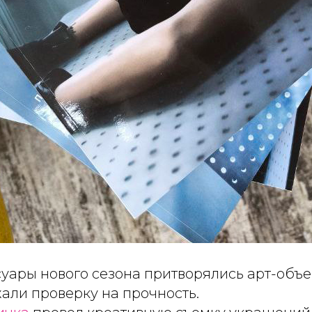
ары нового сезона притворялись арт-объек
али проверку на прочность.