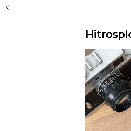
Hitrosp