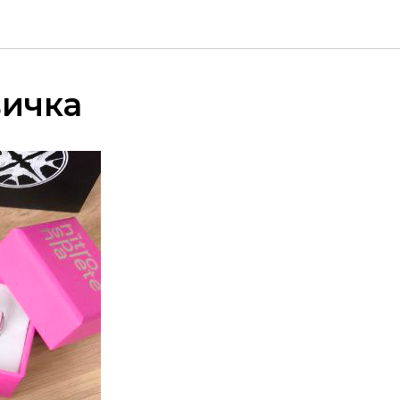
вичка