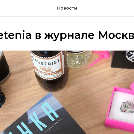
Новости
letenia в журнале Моск