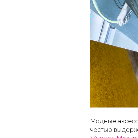
Модные аксессу
честью выдерж