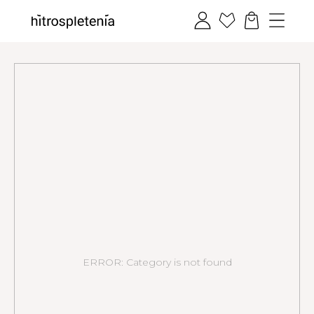
ERROR: Category is not found