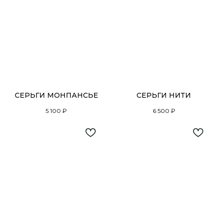
СЕРЬГИ МОНПАНСЬЕ
СЕРЬГИ НИТИ
5 100
₽
6 500
₽