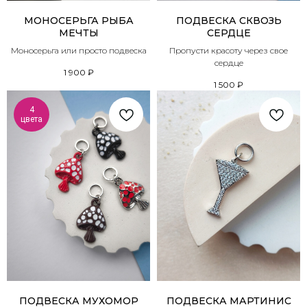
МОНОСЕРЬГА РЫБА
ПОДВЕСКА СКВОЗЬ
МЕЧТЫ
СЕРДЦЕ
Моносерьга или просто подвеска
Пропусти красоту через свое
сердце
1 900
₽
1 500
₽
4
цвета
ПОДВЕСКА МУХОМОР
ПОДВЕСКА МАРТИНИС