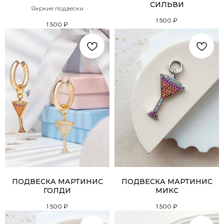
СИЛЬВИ
Якркие подвески
1 500
₽
1 500
₽
ПОДВЕСКА МАРТИНИС
ПОДВЕСКА МАРТИНИС
ГОЛДИ
МИКС
1 500
₽
1 500
₽