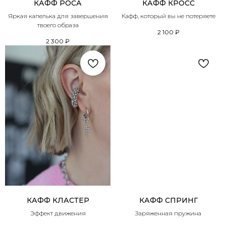
КАФФ РОСА
КАФФ КРОСС
Яркая капелька для завершения
Кафф, который вы не потеряете
твоего образа
2 100
₽
2 300
₽
КАФФ КЛАСТЕР
КАФФ СПРИНГ
Эффект движения
Заряженная пружина