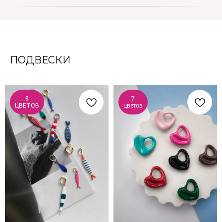
ПОДВЕСКИ
8
7
ЦВЕТОВ
цветов