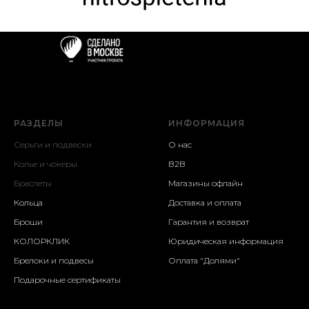
РАЗДЕЛЫ
ИНФОРМАЦИЯ
Серьги и подвески
О нас
Колье и чокеры
B2B
Браслеты
Магазины офлайн
Кольца
Доставка и оплата
Броши
Гарантия и возврат
КОЛОРКЛИК
Юридическая информация
Брелоки и подвесы
Оплата "Долями"
Подарочные сертификаты