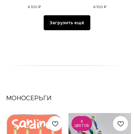
6 100
₽
6 100
₽
Загрузить ещё
МОНОСЕРЬГИ
8
ЦВЕТОВ