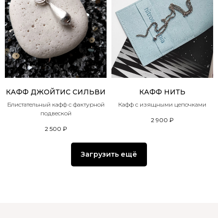
КАФФ ДЖОЙТИС СИЛЬВИ
КАФФ НИТЬ
Блистательный кафф с фактурной
Кафф с изящными цепочками
подвеской
2 900
₽
2 500
₽
Загрузить ещё