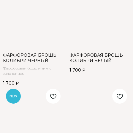
ФАРФОРОВАЯ БРОШЬ
ФАРФОРОВАЯ БРОШЬ
КОЛИБРИ ЧЕРНЫЙ
КОЛИБРИ БЕЛЫЙ
Фарфоровая брошь-пин с
1 700
₽
золочением
1 700
₽
NEW