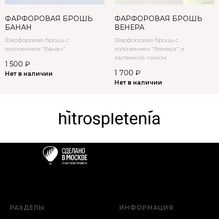
ФАРФОРОВАЯ БРОШЬ
ФАРФОРОВАЯ БРОШЬ
БАНАН
ВЕНЕРА
Фарфоровая брошь с
Фарфоровая брошь с
золочением "Банан"
золочением "Венера" и
застежкой-пином
1 500
₽
1 700
₽
Нет в наличии
Нет в наличии
РАЗДЕЛЫ
ИНФОРМАЦИЯ