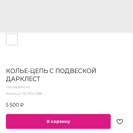
КОЛЬЕ-ЦЕПЬ С ПОДВЕСКОЙ
ДАРКЛЕСТ
Hitrospletenia
Артикул:
NL1124-008
5 500
₽
В корзину