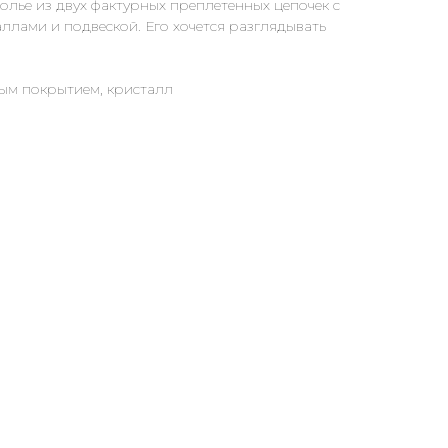
олье из двух фактурных преплетенных цепочек с
аллами и подвеской. Его хочется разглядывать
ым покрытием, кристалл