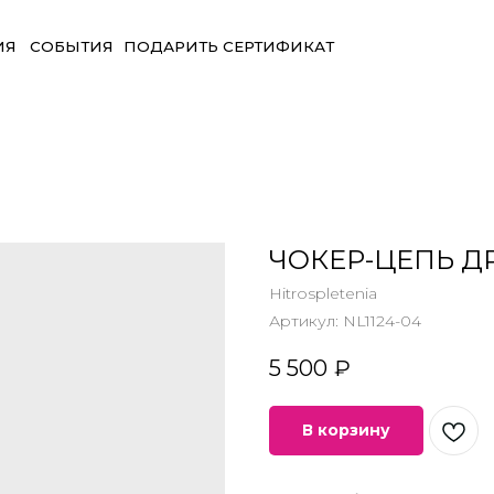
БЫТИЯ
ПОДАРИТЬ СЕРТИФИКАТ
ЧОКЕР-ЦЕПЬ 
Hitrospletenia
Артикул:
NL1124-04
5 500
₽
В корзину