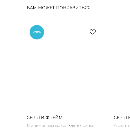
ВАМ МОЖЕТ ПОНРАВИТЬСЯ
-20%
СЕРЬГИ ФРЕЙМ
СЕРЬГ
Минимализм может быть ярким
Акцентн