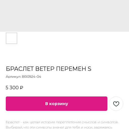
БРАСЛЕТ ВЕТЕР ПЕРЕМЕН S
Артикул:
BR0924-04
5 300
₽
В корзину
Браслет - как целая история переплетения смыслов и символов.
Выбирай, что эти символы значат для тебя и носи, заряжаясь