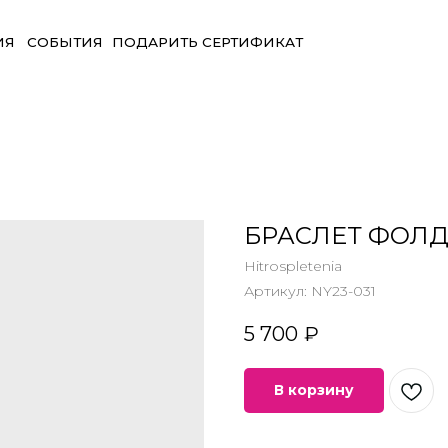
БЫТИЯ
ПОДАРИТЬ СЕРТИФИКАТ
БРАСЛЕТ ФОЛД
Hitrospletenia
Артикул:
NY23-031
5 700
₽
В корзину