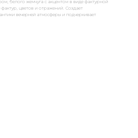
ром, белого жемчуга с акцентом в виде фактурной
 фактур, цветов и отражений. Создает
антики вечерней атмосферы и подчеркивает