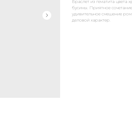
Браслет из гематита цвета х
бусины. Приятное сочетание
удивительное смешение ром
деловой характер.