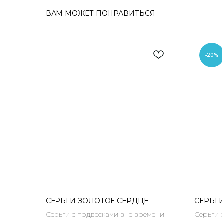
ВАМ МОЖЕТ ПОНРАВИТЬСЯ
-20%
СЕРЬГИ ЗОЛОТОЕ СЕРДЦЕ
СЕРЬГ
Серьги с подвесками вне времени
Серьги 