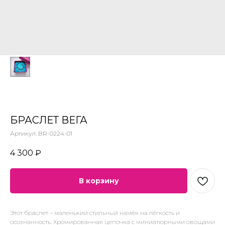
БРАСЛЕТ ВЕГА
Артикул:
BR-0224-01
4 300
₽
В корзину
Этот браслет – маленький стильный намёк на лёгкость и
осознанность. Хромированная цепочка с миниатюрными овощами