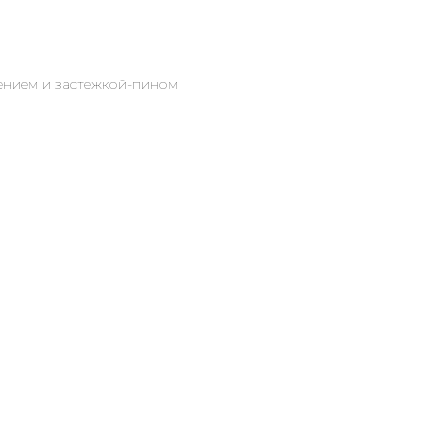
нием и застежкой-пином