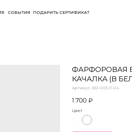
БЫТИЯ
ПОДАРИТЬ СЕРТИФИКАТ
ФАРФОРОВАЯ 
КАЧАЛКА (В БЕ
Артикул:
BR-005-11-04
1 700
₽
Цвет