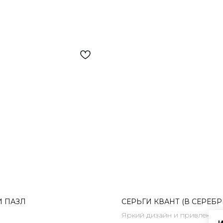
И ПАЗЛ
СЕРЬГИ КВАНТ (В СЕРЕБР
Яркий дизайн и привлекате