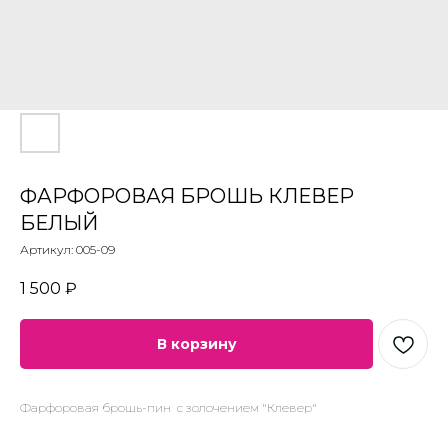
ФАРФОРОВАЯ БРОШЬ КЛЕВЕР
БЕЛЫЙ
Артикул:
005-09
1 500
₽
В корзину
Фарфоровая брошь-пин с золочением "Клевер"