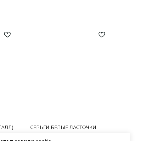
ТАЛЛ)
СЕРЬГИ БЕЛЫЕ ЛАСТОЧКИ
ом
Серьги из белого фарфора с