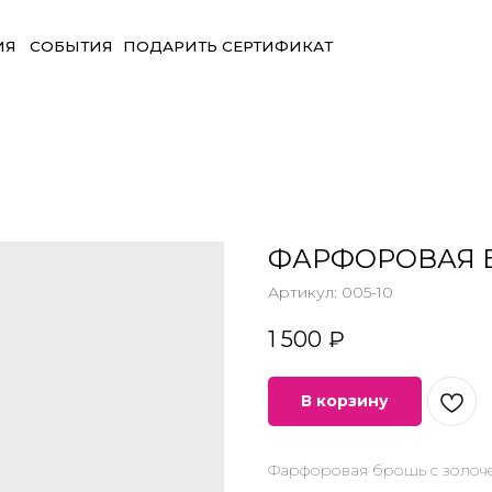
БЫТИЯ
ПОДАРИТЬ СЕРТИФИКАТ
ФАРФОРОВАЯ 
Артикул:
005-10
1 500
₽
В корзину
Фарфоровая брошь с золоче