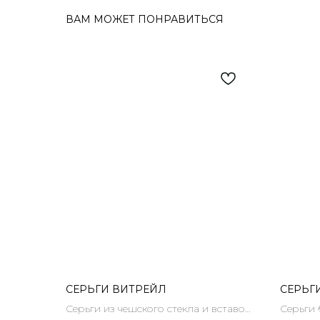
ВАМ МОЖЕТ ПОНРАВИТЬСЯ
СЕРЬГИ ВИТРЕЙЛ
СЕРЬГ
Серьги из чешского стекла и вставок
Серьги 