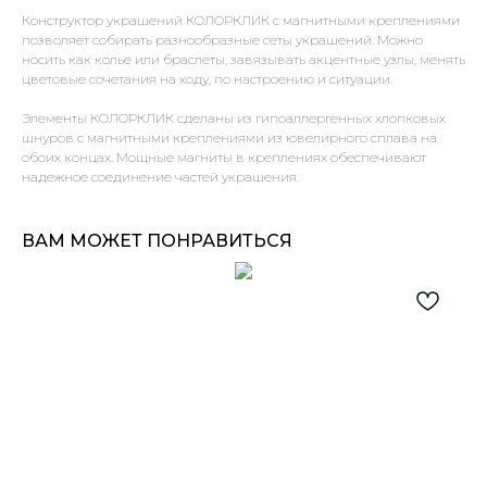
Конструктор украшений КОЛОРКЛИК с магнитными креплениями
позволяет собирать разнообразные сеты украшений. Можно
носить как колье или браслеты, завязывать акцентные узлы, менять
цветовые сочетания на ходу, по настроению и ситуации.
Элементы КОЛОРКЛИК сделаны из гипоаллергенных хлопковых
шнуров с магнитными креплениями из ювелирного сплава на
обоих концах. Мощные магниты в креплениях обеспечивают
надежное соединение частей украшения.
ВАМ МОЖЕТ ПОНРАВИТЬСЯ