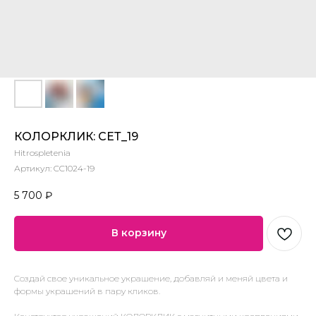
КОЛОРКЛИК: СЕТ_19
Hitrospletenia
Артикул:
CC1024-19
5 700
₽
В корзину
Создай свое уникальное украшение, добавляй и меняй цвета и
формы украшений в пару кликов.