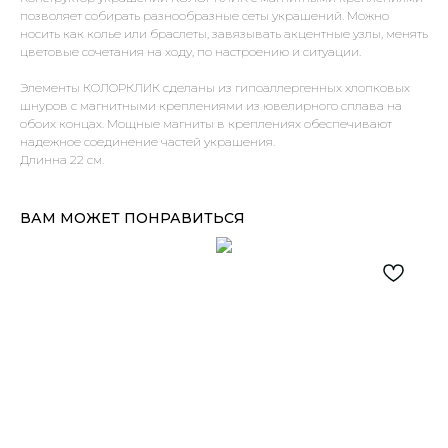
позволяет собирать разнообразные сеты украшений. Можно
носить как колье или браслеты, завязывать акцентные узлы, менять
цветовые сочетания на ходу, по настроению и ситуации.
Элементы КОЛОРКЛИК сделаны из гипоаллергенных хлопковых
шнуров с магнитными креплениями из ювелирного сплава на
обоих концах. Мощные магниты в креплениях обеспечивают
надежное соединение частей украшения.
Длинна 22 см.
ВАМ МОЖЕТ ПОНРАВИТЬСЯ