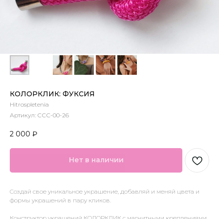
КОЛОРКЛИК: ФУКСИЯ
Hitrospletenia
Артикул:
ССС-00-26
2 000
₽
Нет в наличии
Создай свое уникальное украшение, добавляй и меняй цвета и
формы украшений в пару кликов.
Конструктор украшений КОЛОРКЛИК с магнитными креплениями