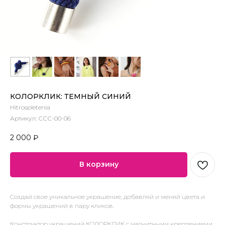
КОЛОРКЛИК: ТЕМНЫЙ СИНИЙ
Hitrospletenia
Артикул:
ССС-00-06
2 000
₽
В корзину
Создай свое уникальное украшение, добавляй и меняй цвета и
формы украшений в пару кликов.
Конструктор украшений КОЛОРКЛИК с магнитными креплениями