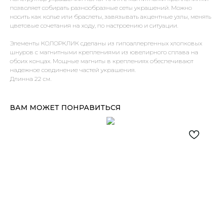
позволяет собирать разнообразные сеты украшений. Можно
носить как колье или браслеты, завязывать акцентные узлы, менять
цветовые сочетания на ходу, по настроению и ситуации.
Элементы КОЛОРКЛИК сделаны из гипоаллергенных хлопковых
шнуров с магнитными креплениями из ювелирного сплава на
обоих концах. Мощные магниты в креплениях обеспечивают
надежное соединение частей украшения.
Длинна 22 см.
ВАМ МОЖЕТ ПОНРАВИТЬСЯ