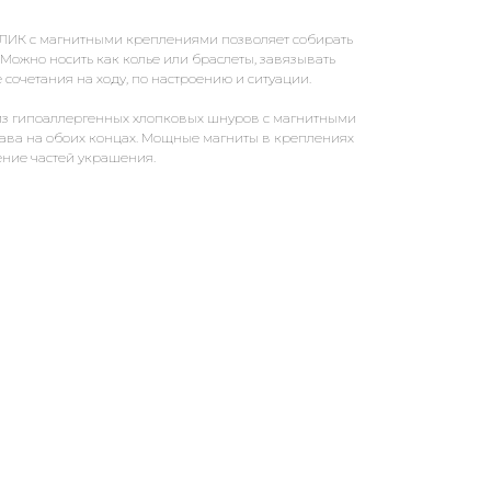
ИК с магнитными креплениями позволяет собирать
Можно носить как колье или браслеты, завязывать
 сочетания на ходу, по настроению и ситуации.
з гипоаллергенных хлопковых шнуров с магнитными
ава на обоих концах. Мощные магниты в креплениях
ние частей украшения.