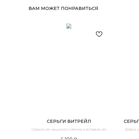
ВАМ МОЖЕТ ПОНРАВИТЬСЯ
СЕРЬГИ ВИТРЕЙЛ
СЕРЬГ
Серьги из чешского стекла и вставок из
Блеск 
гематита