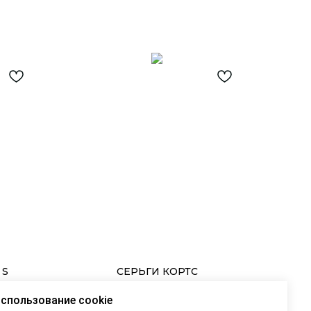
 S
СЕРЬГИ КОРТС
Нежные серьги с акцентом
спользование cookie