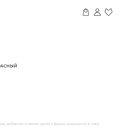
РАСНЫЙ
ие, добавляй и меняй цвета и формы украшений в пару