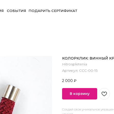
БЫТИЯ
ПОДАРИТЬ СЕРТИФИКАТ
КОЛОРКЛИК: ВИННЫЙ К
Hitrospletenia
Артикул:
ССС-00-15
2 000
₽
В корзину
Создай свое уникальное украшен
кликов.