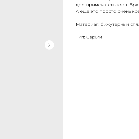
достпримечательность Брюс
А еще это просто очень кр
Материал: бижутерный спл
Тип: Серьги