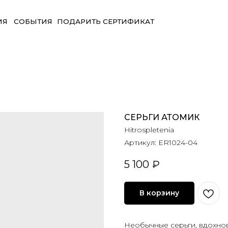
БЫТИЯ
ПОДАРИТЬ СЕРТИФИКАТ
СЕРЬГИ АТОМИК
Hitrospletenia
Артикул:
ER1024-04
5 100
₽
В корзину
Необычные серьги, вдохно