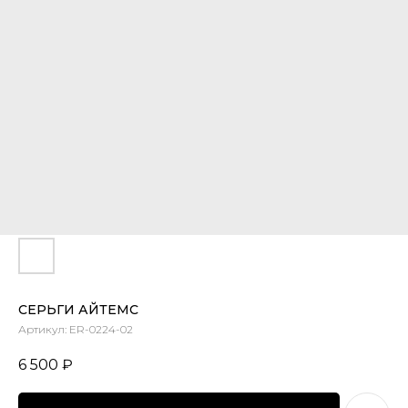
СЕРЬГИ АЙТЕМС
Артикул:
ER-0224-02
6 500
₽