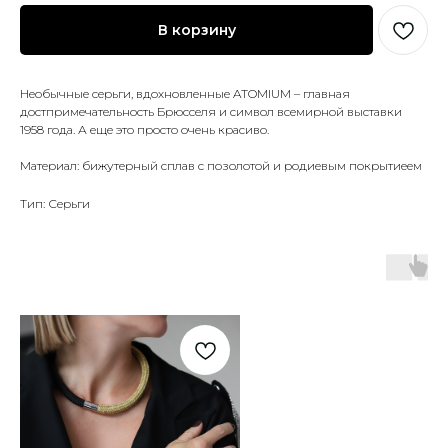
В корзину
Необычные серьги, вдохновленные ATOMIUM – главная
достпримечательность Брюсселя и символ всемирной выставки
1958 года. А еще это просто очень красиво.
Материал: бижутерный сплав с позолотой и родиевым покрытиеем
Тип: Серьги