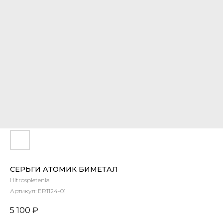
СЕРЬГИ АТОМИК БИМЕТАЛ
Hitrospletenia
Артикул:
ER1124-01
5 100
₽