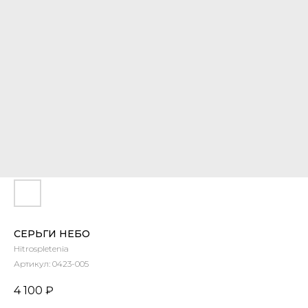
СЕРЬГИ НЕБО
Hitrospletenia
Артикул:
0423-005
4 100
₽