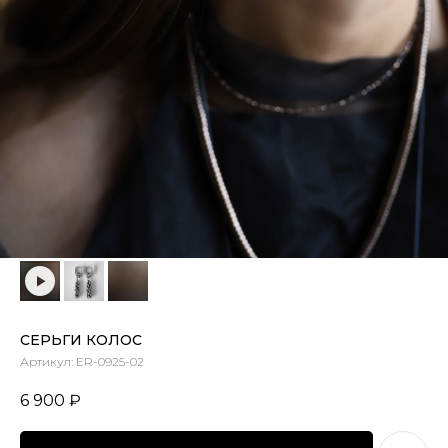
СЕРЬГИ КОЛОС
Артикул:
ER-0925-02
6 900
₽