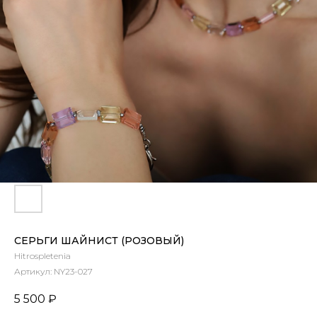
СЕРЬГИ ШАЙНИСТ (РОЗОВЫЙ)
Hitrospletenia
Артикул:
NY23-027
5 500
₽