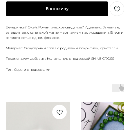
В корзину
Вечеринка? Окей. Романтическое свидание? Идеально. Заметные,
загадочные, с капелькой магии – вот такие у нас украшения. Блеск и
загадочность в одном флаконе.
Материал: бижутерный сплав с родиевым покрытием, кристаллы
Рекомендуем добавить Колье-шнур с подвеской SHINE CROSS
Тип: Серьги с подвесками