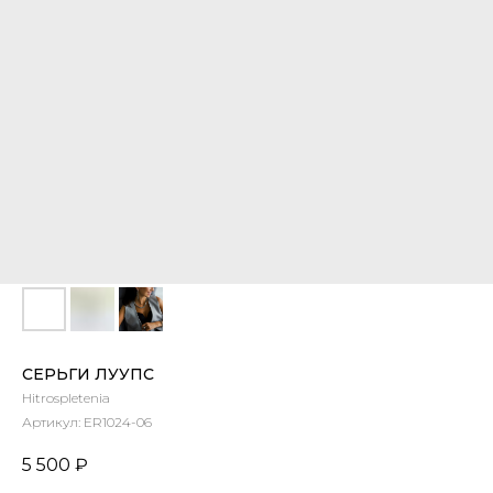
СЕРЬГИ ЛУУПС
Hitrospletenia
Артикул:
ER1024-06
5 500
₽