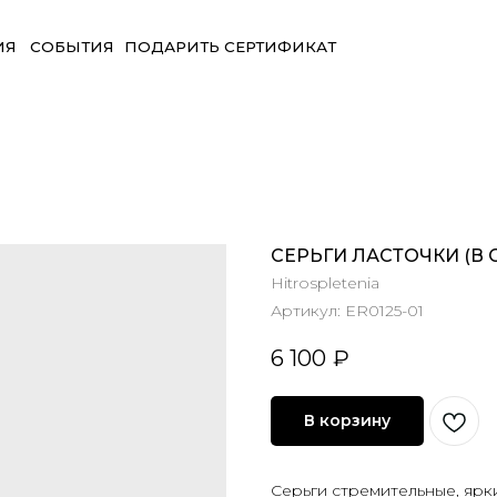
БЫТИЯ
ПОДАРИТЬ СЕРТИФИКАТ
СЕРЬГИ ЛАСТОЧКИ (В 
Hitrospletenia
Артикул:
ER0125-01
6 100
₽
В корзину
Серьги стремительные, ярки