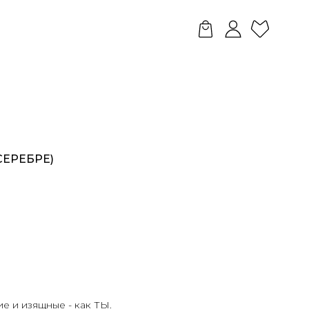
СЕРЕБРЕ)
е и изящные - как ТЫ.