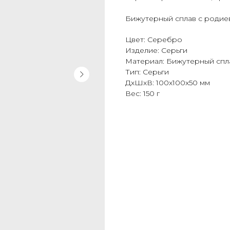
Бижутерный сплав с роди
Цвет: Серебро
Изделие: Серьги
Материал: Бижутерный спл
Тип: Серьги
ДxШxВ: 100x100x50 мм
Вес: 150 г