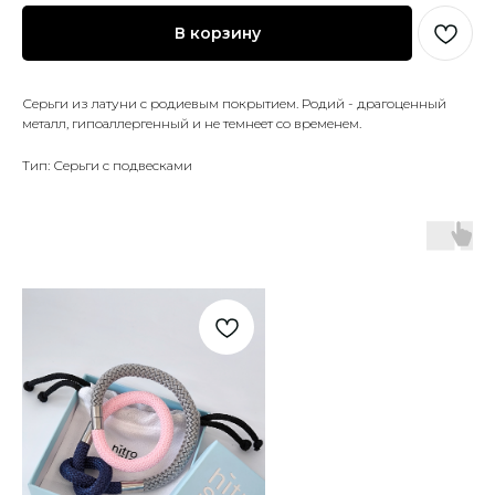
В корзину
Серьги из латуни с родиевым покрытием. Родий - драгоценный
металл, гипоаллергенный и не темнеет со временем.
Тип: Серьги с подвесками