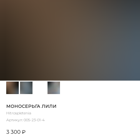
МОНОСЕРЬГА ЛИЛИ
Hitrospletenia
Артикул:
005-23-01-4
3 300
₽