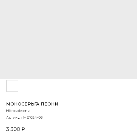
МОНОСЕРЬГА ПЕОНИ
Hitrospletenia
Артикул:
ME1024-03
3 300
₽