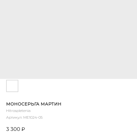
МОНОСЕРЬГА МАРТИН
Hitrospletenia
Артикул:
ME1024-05
3 300
₽