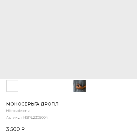
МОНОСЕРЬГА ДРОПЛ
Hitrospletenia
Артикул:
HSPL2309004
3 500
₽