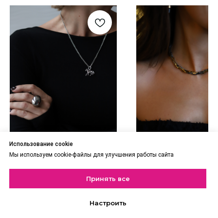
Использование cookie
Мы используем cookie-файлы для улучшения работы сайта
ЦЕПОЧКА С ПОДВЕСКОЙ
ЧОКЕР ТВИСТ
НА КОНЕ
5 100
₽
Принять все
4 900
₽
Настроить