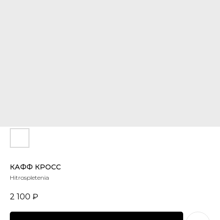
КАФФ КРОСС
Hitrospletenia
2 100
₽