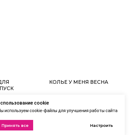
ДЛЯ
КОЛЬЕ У МЕНЯ ВЕСНА
ПУСК
ь и взять с
5 500
₽
спользование cookie
ы используем cookie-файлы для улучшения работы сайта
Принять все
Настроить