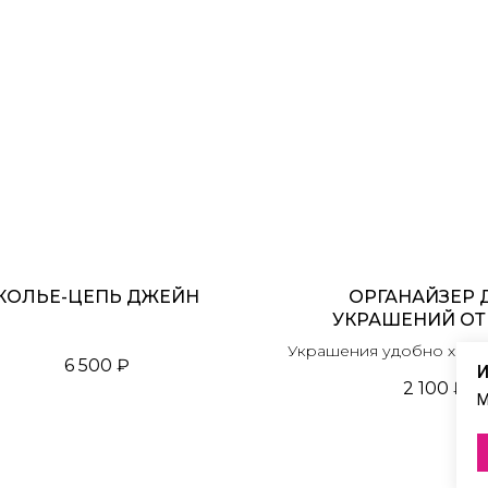
КОЛЬЕ-ЦЕПЬ ДЖЕЙН
ОРГАНАЙЗЕР 
УКРАШЕНИЙ ОТ
Украшения удобно хранит
6 500
₽
И
собой
2 100
₽
М