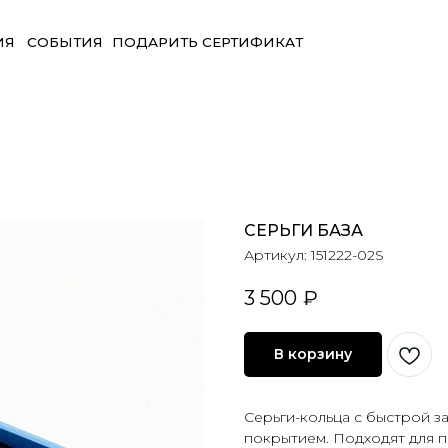
БЫТИЯ
ПОДАРИТЬ СЕРТИФИКАТ
СЕРЬГИ БАЗА
Артикул:
151222-02S
3 500
₽
В корзину
Серьги-кольца с быстрой з
покрытием. Подходят для п