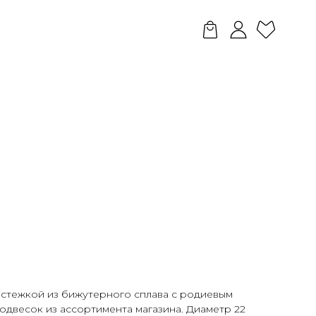
астежкой из бижутерного сплава с родиевым
одвесок из ассортимента магазина. Диаметр 22