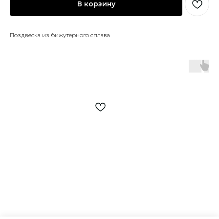
В корзину
Поздвеска из бижутерного сплава