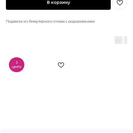
В корзину
Подвеска из бижутерного сплава с родированием
3
цвета