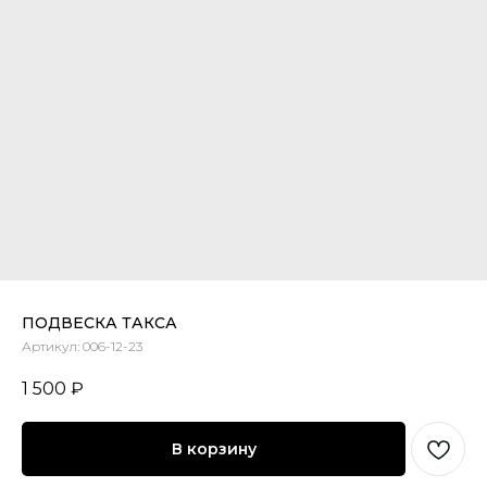
ПОДВЕСКА ТАКСА
Артикул:
006-12-23
1 500
₽
В корзину