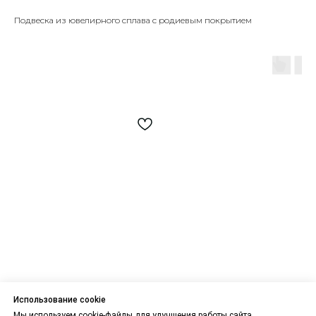
Подвеска из ювелирного сплава с родиевым покрытием
Использование cookie
Мы используем cookie-файлы для улучшения работы сайта