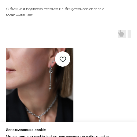
Обьемная подвеска-теерьер из бижутерного сплава с
родированием
Использование cookie
Мы используем cookie-файлы для улучшения работы сайта