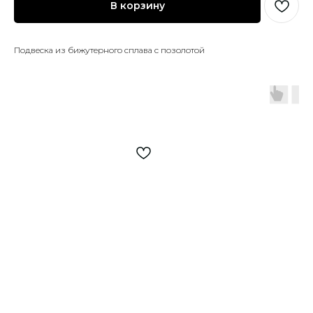
В корзину
Подвеска из бижутерного сплава с позолотой