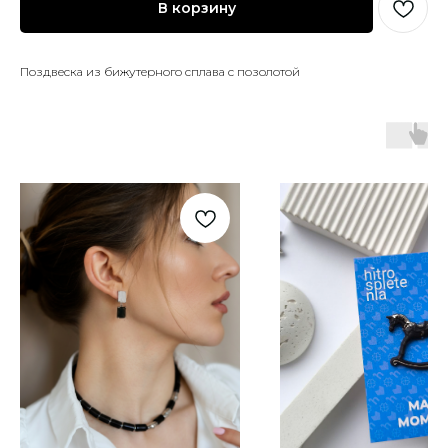
В корзину
Поздвеска из бижутерного сплава с позолотой