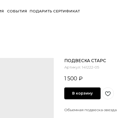
БЫТИЯ
ПОДАРИТЬ СЕРТИФИКАТ
ПОДВЕСКА СТАРС
Артикул:
141222-05
1 500
₽
В корзину
Обьемная подвеска-звезда 