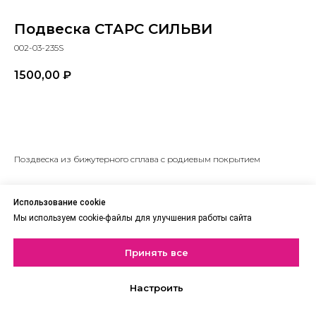
Подвеска СТАРС СИЛЬВИ
002-03-235S
1500,00
₽
В корзину
Поздвеска из бижутерного сплава с родиевым покрытием
Использование cookie
Мы используем cookie-файлы для улучшения работы сайта
Принять все
Настроить