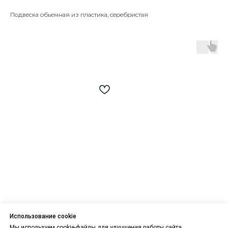
Подвеска обьемная из пластика, серебристая
Использование cookie
Мы используем cookie-файлы для улучшения работы сайта