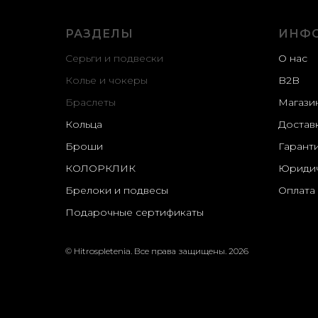
РАЗДЕЛЫ
ИНФ
Серьги и подвески
О нас
Колье и чокеры
B2B
Браслеты
Магази
Кольца
Доставк
Броши
Гаранти
КОЛОРКЛИК
Юридич
Брелоки и подвесы
Оплата
Подарочные сертификаты
© Hitrospletenia. Все права защищены. 2026