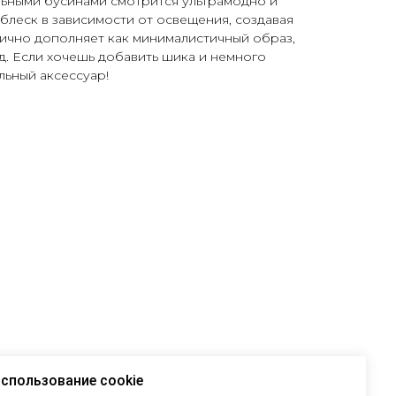
льными бусинами смотрится ультрамодно и
блеск в зависимости от освещения, создавая
ично дополняет как минималистичный образ,
яд. Если хочешь добавить шика и немного
льный аксессуар!
спользование cookie