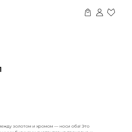
Л
между золотом и хромом — носи оба! Это