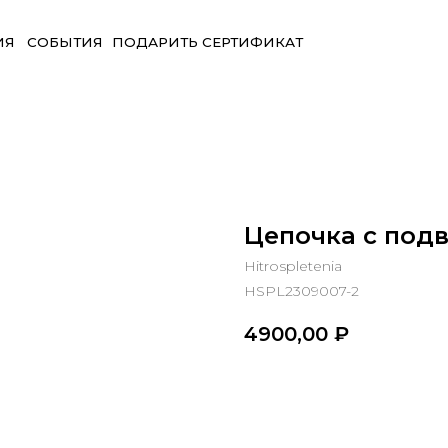
БЫТИЯ
ПОДАРИТЬ СЕРТИФИКАТ
Цепочка с под
Hitrospletenia
HSPL2309007-2
4900,00
₽
В корзину