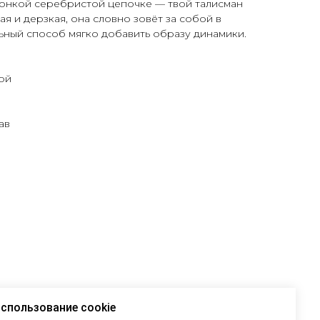
тонкой серебристой цепочке — твой талисман
ая и дерзкая, она словно зовёт за собой в
ьный способ мягко добавить образу динамики.
ой
ав
спользование cookie