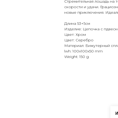
Стремительная лошадь на 
скорости и удачи. Грациозн
новые приключения. Идеал
Длина 53+5см
Изделие: Цепочка с пдвеск
Цвет: Хром
Цвет: Серебро
Материал: Бижутерный спл
lwh: 100x100x50 mm
Weight: 150 g
И