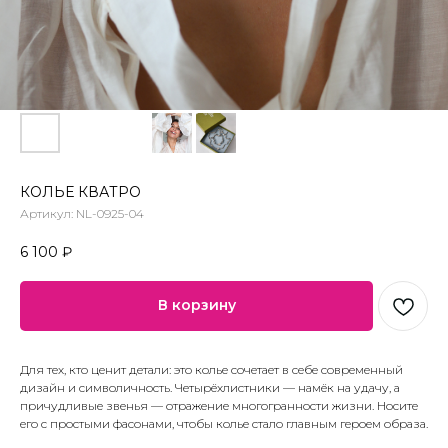
КОЛЬЕ КВАТРО
Артикул:
NL-0925-04
6 100
₽
В корзину
Для тех, кто ценит детали: это колье сочетает в себе современный
дизайн и символичность. Четырёхлистники — намёк на удачу, а
причудливые звенья — отражение многогранности жизни. Носите
его с простыми фасонами, чтобы колье стало главным героем образа.