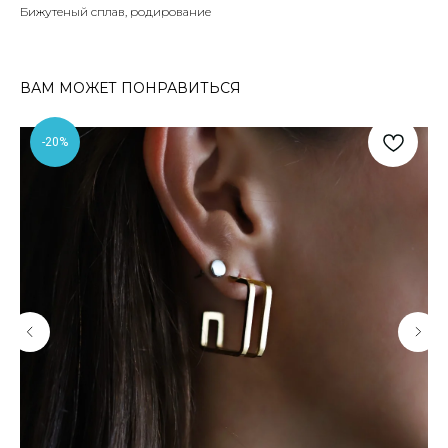
Бижутеный сплав, родирование
ВАМ МОЖЕТ ПОНРАВИТЬСЯ
-20%